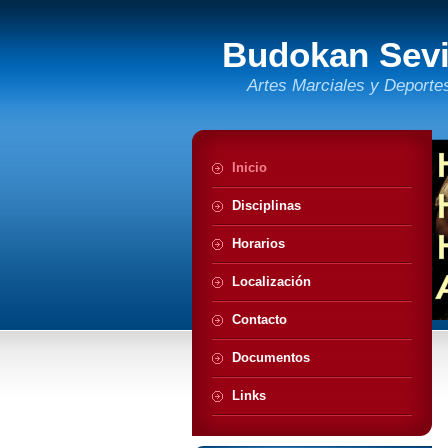
Budokan Sevi
Artes Marciales y Deport
Inicio
Disciplinas
Horarios
Localización
Contacto
Documentos
Links