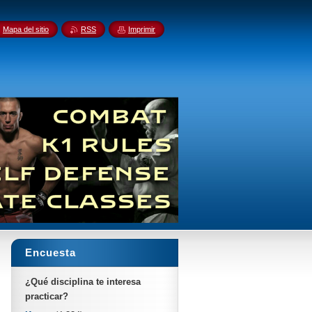
Mapa del sitio
RSS
Imprimir
Encuesta
¿Qué disciplina te interesa
practicar?