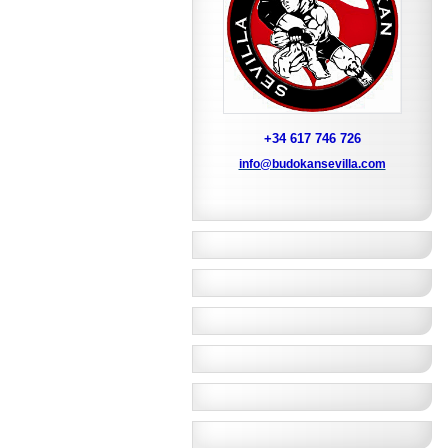
+34 617 746 726
info@budokansevilla.com