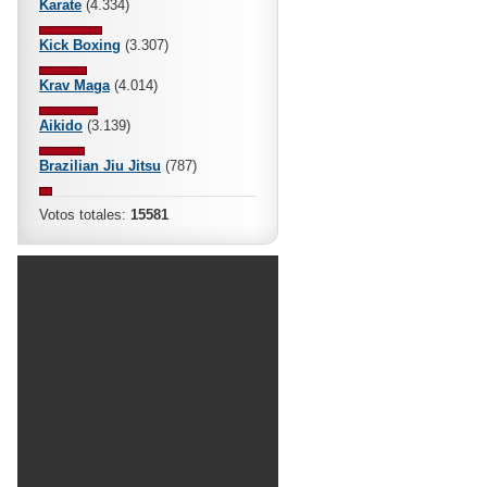
Karate
(4.334)
Kick Boxing
(3.307)
Krav Maga
(4.014)
Aikido
(3.139)
Brazilian Jiu Jitsu
(787)
Votos totales:
15581