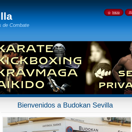
lla
Inicio
es de Combate
Bienvenidos a Budokan Sevilla